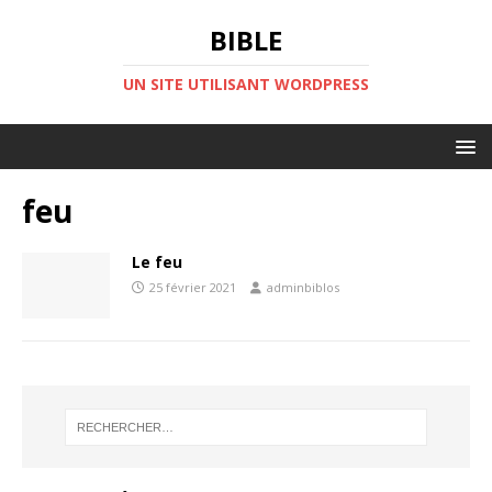
BIBLE
UN SITE UTILISANT WORDPRESS
feu
Le feu
25 février 2021
adminbiblos