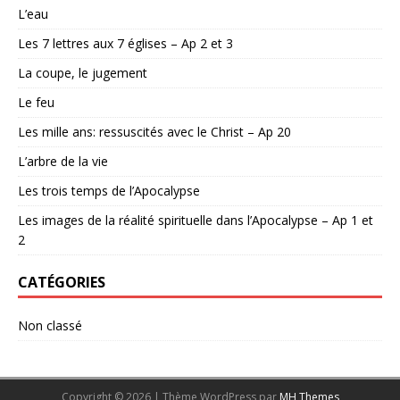
L’eau
Les 7 lettres aux 7 églises – Ap 2 et 3
La coupe, le jugement
Le feu
Les mille ans: ressuscités avec le Christ – Ap 20
L’arbre de la vie
Les trois temps de l’Apocalypse
Les images de la réalité spirituelle dans l’Apocalypse – Ap 1 et
2
CATÉGORIES
Non classé
Copyright © 2026 | Thème WordPress par
MH Themes