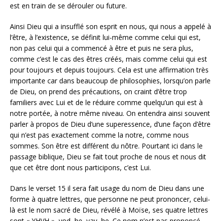
est en train de se dérouler ou future.
Ainsi Dieu qui a insufflé son esprit en nous, qui nous a appelé à
l’être, à l’existence, se définit lui-même comme celui qui est,
non pas celui qui a commencé à être et puis ne sera plus,
comme c’est le cas des êtres créés, mais comme celui qui est
pour toujours et depuis toujours. Cela est une affirmation très
importante car dans beaucoup de philosophies, lorsqu’on parle
de Dieu, on prend des précautions, on craint d’être trop
familiers avec Lui et de le réduire comme quelqu’un qui est à
notre portée, à notre même niveau. On entendra ainsi souvent
parler à propos de Dieu d’une superessence, d’une façon d’être
qui n’est pas exactement comme la notre, comme nous
sommes. Son être est différent du nôtre. Pourtant ici dans le
passage biblique, Dieu se fait tout proche de nous et nous dit
que cet être dont nous participons, c’est Lui.
Dans le verset 15 il sera fait usage du nom de Dieu dans une
forme à quatre lettres, que personne ne peut prononcer, celui-
là est le nom sacré de Dieu, révélé à Moïse, ses quatre lettres
sont « YHVH », yod, he, vav, he. Ce nom n’est pas prononcé