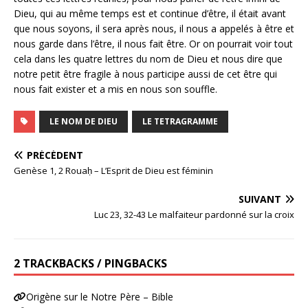
Dieu, qui au même temps est et continue d’être, il était avant
que nous soyons, il sera après nous, il nous a appelés à être et
nous garde dans l’être, il nous fait être. Or on pourrait voir tout
cela dans les quatre lettres du nom de Dieu et nous dire que
notre petit être fragile à nous participe aussi de cet être qui
nous fait exister et a mis en nous son souffle.
LE NOM DE DIEU
LE TETRAGRAMME
PRÉCÉDENT
Genèse 1, 2 Rouaḥ – L’Esprit de Dieu est féminin
SUIVANT
Luc 23, 32-43 Le malfaiteur pardonné sur la croix
2 TRACKBACKS / PINGBACKS
Origène sur le Notre Père – Bible