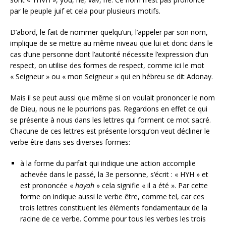
par le peuple juif et cela pour plusieurs motifs.
D’abord, le fait de nommer quelqu’un, l’appeler par son nom,
implique de se mettre au même niveau que lui et donc dans le
cas d’une personne dont l’autorité nécessite l’expression d’un
respect, on utilise des formes de respect, comme ici le mot
« Seigneur » ou « mon Seigneur » qui en hébreu se dit Adonay.
Mais il se peut aussi que même si on voulait prononcer le nom
de Dieu, nous ne le pourrions pas. Regardons en effet ce qui
se présente à nous dans les lettres qui forment ce mot sacré.
Chacune de ces lettres est présente lorsqu’on veut décliner le
verbe être dans ses diverses formes:
à la forme du parfait qui indique une action accomplie
achevée dans le passé, la 3e personne, s’écrit : « HYH » et
est prononcée «
hayah
» cela signifie « il a été ». Par cette
forme on indique aussi le verbe être, comme tel, car ces
trois lettres constituent les éléments fondamentaux de la
racine de ce verbe. Comme pour tous les verbes les trois