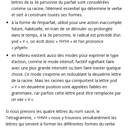
lettres de la 3e personne du parfait sont considérées
comme sa racine, l’élément essentiel qui détermine le verbe
et sert à construire toutes ses formes.
à la forme de l’imparfait, utilisé pour une action inaccomplie
future, habituelle, en train de se dérouler ou prolongée
dans le temps, à la 3e personne, le radical est précédé d’un
yod « Y », on écrit donc « YHYH » et l’on prononce
«
yihyeh
« .
en hébreu existent aussi des modes pour exprimer le type
d’action, comme le mode intensif, factitif signifiant faire
avec une plus grande intensité ou bien faire exister quelque
chose. Ce mode s’exprime en redoublant la deuxième lettre
de la racine. Mais les racines qui comportent la lettre yod
« Y » en deuxième position sont appelées faibles en
grammaire, car parfois cette lettre peut être remplacée par
un vav « V ».
Si nous prenons les quatre lettres du nom sacré, le
Tetragramme, « YHVH » nous y trouvons simultanément les
lettres qui servent à former les différentes formes du verbe