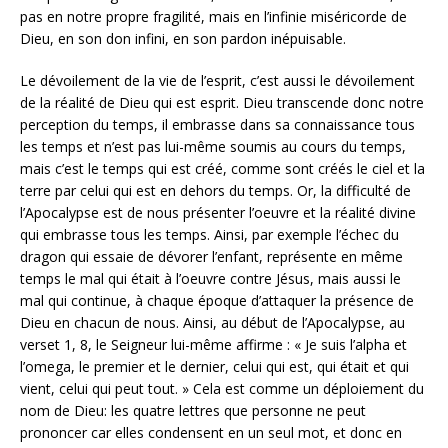
pas en notre propre fragilité, mais en l’infinie miséricorde de
Dieu, en son don infini, en son pardon inépuisable.
Le dévoilement de la vie de l’esprit, c’est aussi le dévoilement
de la réalité de Dieu qui est esprit. Dieu transcende donc notre
perception du temps, il embrasse dans sa connaissance tous
les temps et n’est pas lui-même soumis au cours du temps,
mais c’est le temps qui est créé, comme sont créés le ciel et la
terre par celui qui est en dehors du temps. Or, la difficulté de
l’Apocalypse est de nous présenter l’oeuvre et la réalité divine
qui embrasse tous les temps. Ainsi, par exemple l’échec du
dragon qui essaie de dévorer l’enfant, représente en même
temps le mal qui était à l’oeuvre contre Jésus, mais aussi le
mal qui continue, à chaque époque d’attaquer la présence de
Dieu en chacun de nous. Ainsi, au début de l’Apocalypse, au
verset 1, 8, le Seigneur lui-même affirme : « Je suis l’alpha et
l’omega, le premier et le dernier, celui qui est, qui était et qui
vient, celui qui peut tout. » Cela est comme un déploiement du
nom de Dieu: les quatre lettres que personne ne peut
prononcer car elles condensent en un seul mot, et donc en