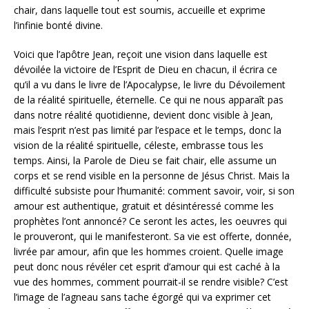
chair, dans laquelle tout est soumis, accueille et exprime
l’infinie bonté divine.
Voici que l’apôtre Jean, reçoit une vision dans laquelle est
dévoilée la victoire de l’Esprit de Dieu en chacun, il écrira ce
qu’il a vu dans le livre de l’Apocalypse, le livre du Dévoilement
de la réalité spirituelle, éternelle. Ce qui ne nous apparaît pas
dans notre réalité quotidienne, devient donc visible à Jean,
mais l’esprit n’est pas limité par l’espace et le temps, donc la
vision de la réalité spirituelle, céleste, embrasse tous les
temps. Ainsi, la Parole de Dieu se fait chair, elle assume un
corps et se rend visible en la personne de Jésus Christ. Mais la
difficulté subsiste pour l’humanité: comment savoir, voir, si son
amour est authentique, gratuit et désintéressé comme les
prophètes l’ont annoncé? Ce seront les actes, les oeuvres qui
le prouveront, qui le manifesteront. Sa vie est offerte, donnée,
livrée par amour, afin que les hommes croient. Quelle image
peut donc nous révéler cet esprit d’amour qui est caché à la
vue des hommes, comment pourrait-il se rendre visible? C’est
l’image de l’agneau sans tache égorgé qui va exprimer cet