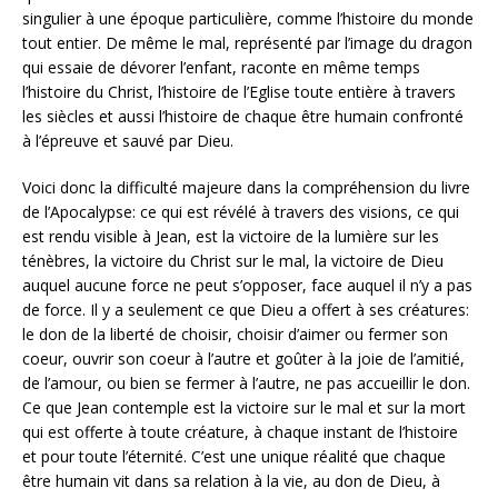
singulier à une époque particulière, comme l’histoire du monde
tout entier. De même le mal, représenté par l’image du dragon
qui essaie de dévorer l’enfant, raconte en même temps
l’histoire du Christ, l’histoire de l’Eglise toute entière à travers
les siècles et aussi l’histoire de chaque être humain confronté
à l’épreuve et sauvé par Dieu.
Voici donc la difficulté majeure dans la compréhension du livre
de l’Apocalypse: ce qui est révélé à travers des visions, ce qui
est rendu visible à Jean, est la victoire de la lumière sur les
ténèbres, la victoire du Christ sur le mal, la victoire de Dieu
auquel aucune force ne peut s’opposer, face auquel il n’y a pas
de force. Il y a seulement ce que Dieu a offert à ses créatures:
le don de la liberté de choisir, choisir d’aimer ou fermer son
coeur, ouvrir son coeur à l’autre et goûter à la joie de l’amitié,
de l’amour, ou bien se fermer à l’autre, ne pas accueillir le don.
Ce que Jean contemple est la victoire sur le mal et sur la mort
qui est offerte à toute créature, à chaque instant de l’histoire
et pour toute l’éternité. C’est une unique réalité que chaque
être humain vit dans sa relation à la vie, au don de Dieu, à