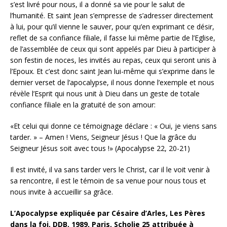
s’est livré pour nous, il a donné sa vie pour le salut de
l’humanité. Et saint Jean s’empresse de s’adresser directement
à lui, pour qu’il vienne le sauver, pour qu’en exprimant ce désir,
reflet de sa confiance filiale, il fasse lui même partie de l’Eglise,
de l’assemblée de ceux qui sont appelés par Dieu à participer à
son festin de noces, les invités au repas, ceux qui seront unis à
l’Epoux. Et c’est donc saint Jean lui-même qui s’exprime dans le
dernier verset de l’apocalypse, il nous donne l’exemple et nous
révèle l’Esprit qui nous unit à Dieu dans un geste de totale
confiance filiale en la gratuité de son amour:
«Et celui qui donne ce témoignage déclare : « Oui, je viens sans
tarder. » – Amen ! Viens, Seigneur Jésus ! Que la grâce du
Seigneur Jésus soit avec tous !» (Apocalypse 22, 20-21)
Il est invité, il va sans tarder vers le Christ, car il le voit venir à
sa rencontre, il est le témoin de sa venue pour nous tous et
nous invite à accueillir sa grâce.
L’Apocalypse expliquée par Césaire d’Arles, Les Pères
dans la foi, DDB, 1989, Paris, Scholie 25 attribuée à