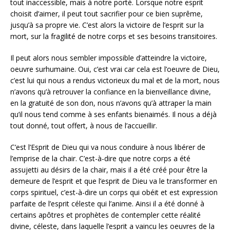
tout inaccessible, mais à notre porté. Lorsque notre esprit
choisit d’aimer, il peut tout sacrifier pour ce bien suprême,
jusqu’à sa propre vie. C’est alors la victoire de l’esprit sur la
mort, sur la fragilité de notre corps et ses besoins transitoires.
Il peut alors nous sembler impossible d’atteindre la victoire,
oeuvre surhumaine. Oui, c’est vrai car cela est l’oeuvre de Dieu,
c’est lui qui nous a rendus victorieux du mal et de la mort, nous
n’avons qu’à retrouver la confiance en la bienveillance divine,
en la gratuité de son don, nous n’avons qu’à attraper la main
qu’il nous tend comme à ses enfants bienaimés. Il nous a déjà
tout donné, tout offert, à nous de l’accueillir.
C’est l’Esprit de Dieu qui va nous conduire à nous libérer de
l’emprise de la chair. C’est-à-dire que notre corps a été
assujetti au désirs de la chair, mais il a été créé pour être la
demeure de l’esprit et que l’esprit de Dieu va le transformer en
corps spirituel, c’est-à-dire un corps qui obéit et est expression
parfaite de l’esprit céleste qui l’anime. Ainsi il a été donné à
certains apôtres et prophètes de contempler cette réalité
divine, céleste, dans laquelle l’esprit a vaincu les oeuvres de la