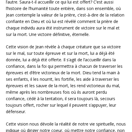
l’autre. Saura-t-il accueillir ce qui lui est offert? C’est aussi
l’histoire de l’humanité toute entière, dans son ensemble, où
Jean contemple la valeur de la prière, c’est-à-dire de la relation
confiante en Dieu et où lui est révélé comment la prière de
chaque individu aura été instrument de victoire sur le mal et
sur la mort. Une victoire définitive, éternelle.
Cette vision de Jean révèle à chaque créature que sa victoire
sur le mal, sur toute épreuve et sur la mort, lui a déjà été
donnée, lui a déjà été offerte. Il s’agit de l’accueillir dans la
confiance, dans la foi qui permettra à chacun de traverser les
épreuves et d’être victorieux de la mort. Dieu tend la main à
ses enfants, il les nourrit, les fortifie, les aide à traverser les
épreuves et les sauve de la mort, les rend victorieux du mal,
même après les nombreuses fois où ils auront perdu
confiance, cédé à la tentation, il sera toujours là, secours
toujours offert, rocher sur lequel il peuvent s’appuyer, leur
défenseur.
Cette vision nous dévoile la réalité de notre vie spirituelle, nous
indique où diriger notre coeur, où mettre notre confiance, non