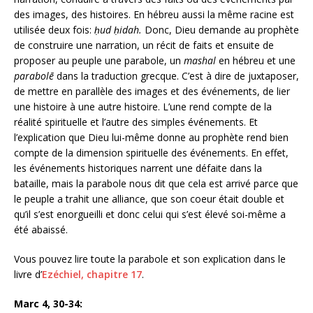
des images, des histoires. En hébreu aussi la même racine est
utilisée deux fois:
ḥud ḥidah.
Donc, Dieu demande au prophète
de construire une narration, un récit de faits et ensuite de
proposer au peuple une parabole, un
mashal
en hébreu et une
parabolē
dans la traduction grecque. C’est à dire de juxtaposer,
de mettre en parallèle des images et des événements, de lier
une histoire à une autre histoire. L’une rend compte de la
réalité spirituelle et l’autre des simples événements. Et
l’explication que Dieu lui-même donne au prophète rend bien
compte de la dimension spirituelle des événements. En effet,
les événements historiques narrent une défaite dans la
bataille, mais la parabole nous dit que cela est arrivé parce que
le peuple a trahit une alliance, que son coeur était double et
qu’il s’est enorgueilli et donc celui qui s’est élevé soi-même a
été abaissé.
Vous pouvez lire toute la parabole et son explication dans le
livre d’
Ezéchiel, chapitre 17
.
Marc 4, 30-34: