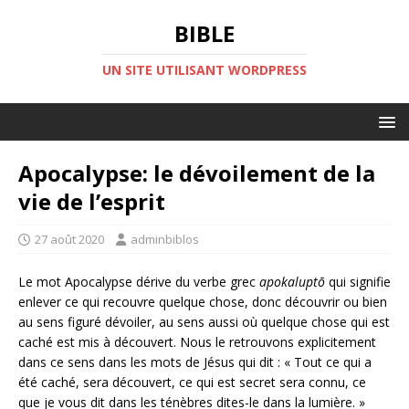
BIBLE
UN SITE UTILISANT WORDPRESS
Apocalypse: le dévoilement de la
vie de l’esprit
27 août 2020
adminbiblos
Le mot Apocalypse dérive du verbe grec
apokaluptō
qui signifie
enlever ce qui recouvre quelque chose, donc découvrir ou bien
au sens figuré dévoiler, au sens aussi où quelque chose qui est
caché est mis à découvert. Nous le retrouvons explicitement
dans ce sens dans les mots de Jésus qui dit : « Tout ce qui a
été caché, sera découvert, ce qui est secret sera connu, ce
que je vous dit dans les ténèbres dites-le dans la lumière. »