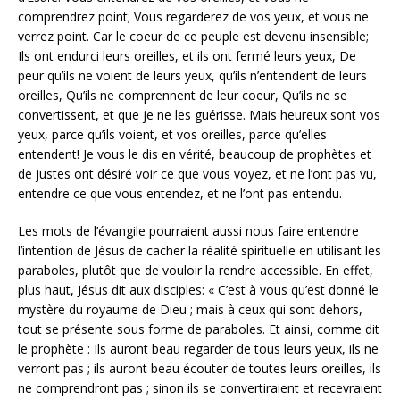
comprendrez point; Vous regarderez de vos yeux, et vous ne
verrez point. Car le coeur de ce peuple est devenu insensible;
Ils ont endurci leurs oreilles, et ils ont fermé leurs yeux, De
peur qu’ils ne voient de leurs yeux, qu’ils n’entendent de leurs
oreilles, Qu’ils ne comprennent de leur coeur, Qu’ils ne se
convertissent, et que je ne les guérisse. Mais heureux sont vos
yeux, parce qu’ils voient, et vos oreilles, parce qu’elles
entendent! Je vous le dis en vérité, beaucoup de prophètes et
de justes ont désiré voir ce que vous voyez, et ne l’ont pas vu,
entendre ce que vous entendez, et ne l’ont pas entendu.
Les mots de l’évangile pourraient aussi nous faire entendre
l’intention de Jésus de cacher la réalité spirituelle en utilisant les
paraboles, plutôt que de vouloir la rendre accessible. En effet,
plus haut, Jésus dit aux disciples: « C’est à vous qu’est donné le
mystère du royaume de Dieu ; mais à ceux qui sont dehors,
tout se présente sous forme de paraboles. Et ainsi, comme dit
le prophète : Ils auront beau regarder de tous leurs yeux, ils ne
verront pas ; ils auront beau écouter de toutes leurs oreilles, ils
ne comprendront pas ; sinon ils se convertiraient et recevraient