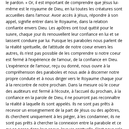
le pardon. » Or, il est important de comprendre que Jésus lui-
même est le royaume de Dieu, en lui toutes les créatures sont
accueillies dans l’amour. Avoir accès à Jésus, répondre à son
appel, signifie entrer dans le Royaume, dans la relation
confiante envers Dieu. Les apôtres ont tout quitté pour le
suivre, chaque jour ils renouvellent leur confiance en lui et se
laissent conduire par lui. Puisque les paraboles nous parlent de
la réalité spirituelle, de l’attitude de notre coeur envers les
autres, ils n’est pas possible de les comprendre si notre coeur
est fermé à l’expérience de l’amour, de la confiance en Dieu.
L’expérience de l’amour, reçu ou donné, nous ouvre à la
compréhension des paraboles et nous aide à discerner notre
propre conduite et à nous diriger vers le Royaume chaque jour
à la rencontre de notre prochain. Dans la mesure où le coeur
des auditeurs est fermé à l’écoute, à l’accueil du prochain, à la
confiance en la parole de Dieu, il ne pourront pas reconnaître
la réalité à laquelle ils sont appelés. Ils ne sont pas prêts à
recevoir un enseignement de la part de Jésus ou des apôtres,
ils cherchent uniquement à les piéger, à les condamner, ils ne
sont pas prêts à chercher la connexion entre la parabole et ce