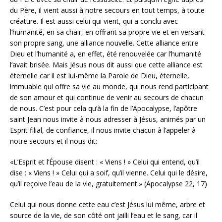
du Père, il vient aussi à notre secours en tout temps, à toute
créature. Il est aussi celui qui vient, qui a conclu avec
l’humanité, en sa chair, en offrant sa propre vie et en versant
son propre sang, une alliance nouvelle. Cette alliance entre
Dieu et l’humanité a, en effet, été renouvelée car l’humanité
l’avait brisée. Mais Jésus nous dit aussi que cette alliance est
éternelle car il est lui-même la Parole de Dieu, éternelle,
immuable qui offre sa vie au monde, qui nous rend participant
de son amour et qui continue de venir au secours de chacun
de nous. C’est pour cela qu’à la fin de l’Apocalypse, l’apôtre
saint Jean nous invite à nous adresser à Jésus, animés par un
Esprit filial, de confiance, il nous invite chacun à l’appeler à
notre secours et il nous dit:
«L’Esprit et l’Épouse disent : « Viens ! » Celui qui entend, qu’il
dise : « Viens ! » Celui qui a soif, qu’il vienne. Celui qui le désire,
qu’il reçoive l’eau de la vie, gratuitement.» (Apocalypse 22, 17)
Celui qui nous donne cette eau c’est Jésus lui même, arbre et
source de la vie, de son côté ont jailli l’eau et le sang, car il