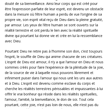
douté de sa bienveillance. Ainsi leur corps qui est créé pour
être l’expression parfaite de leur esprit, est devenu un obstacle
dans la mesure où l’être humain a perdu de vue l’origine de sa
propre vie, son esprit vital reçu de Dieu dans la pleine gratuité,
par amour. Les yeux de l’être humain se sont ouverts sur la
réalité terrestre et ont perdu le lien avec la réalité spirituelle
divine qui pourtant lui donne vie et crée en lui la ressemblance
avec Dieu.
Pourtant Dieu ne retire pas à l’homme son don, c’est toujours
l’esprit, le souffle de Dieu qui anime chacune de ses créatures.
L’esprit de Dieu est amour, il n’y a que l’amour en Dieu et nous
sommes créés pour faire l’expérience de la plénitude de la joie,
de la source de vie à laquelle nous pouvons librement et
infiniment puiser dans l’amour qui nous unit les uns aux autres
et à Dieu. L’esprit est devenu comme esclave du corps et
cherche les réalités terrestres périssables et impuissantes à lui
offrir le vrai bonheur qui réside dans les réalités spirituelles,
l’amour, l’amitié, la bienveillance, le don de soi. Tout cela
pourtant, cette joie, n’est pas loin de nous, elle n’est pas du