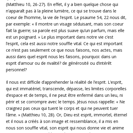
(Matthieu 10, 26-27). En effet, il y a bien quelque chose qui
n’apparaît pas à la pleine lumière, ce qui se trouve dans le
coeur de l’homme, la vie de l’esprit. Le psaume 54, 22 nous dit,
par exemple: « Il montre un visage séduisant, mais son coeur
fait la guerre; sa parole est plus suave qu’un parfum, mais elle
est un poignard. » Le plus important dans notre vie c’est
l’esprit, cela est aussi notre souffle vital. Ce qui est important
ce n’est pas seulement ce que nous faisons, nos actes, mais
aussi dans quel esprit nous les faisons, pourquoi: dans un
esprit d’amour ou de rivalité? de générosité ou d’intérêt
personnel?
Il nous est difficile d’apprehender la réalité de l’esprit. L’esprit,
qui est immatériel, transcende, dépasse, les limites corporelles
d’espace et de temps, il ne peut être enfermé dans un lieu, ni
périr et se corrompre avec le temps. Jésus nous rappelle: « Ne
craignez pas ceux qui tuent le corps et qui ne peuvent tuer
l’âme. » (Matthieu 10, 28). Or, Dieu est esprit, immortel, éternel
et il nous a créés à son image et ressemblance, il a mis en
nous son souffle vital, son esprit qui nous donne vie et anime