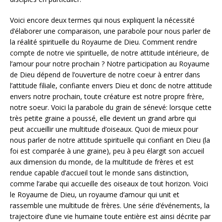
Voici encore deux termes qui nous expliquent la nécessité
d’élaborer une comparaison, une parabole pour nous parler de
la réalité spirituelle du Royaume de Dieu. Comment rendre
compte de notre vie spirituelle, de notre attitude intérieure, de
l’amour pour notre prochain ? Notre participation au Royaume
de Dieu dépend de l’ouverture de notre coeur à entrer dans
l’attitude filiale, confiante envers Dieu et donc de notre attitude
envers notre prochain, toute créature est notre propre frère,
notre soeur. Voici la parabole du grain de sénevé: lorsque cette
très petite graine a poussé, elle devient un grand arbre qui
peut accueillir une multitude d’oiseaux. Quoi de mieux pour
nous parler de notre attitude spirituelle qui confiant en Dieu (la
foi est comparée à une graine), peu à peu élargit son accueil
aux dimension du monde, de la multitude de frères et est
rendue capable d’accueil tout le monde sans distinction,
comme l’arabe qui accueille des oiseaux de tout horizon. Voici
le Royaume de Dieu, un royaume d’amour qui unit et
rassemble une multitude de frères. Une série d’événements, la
trajectoire d’une vie humaine toute entière est ainsi décrite par