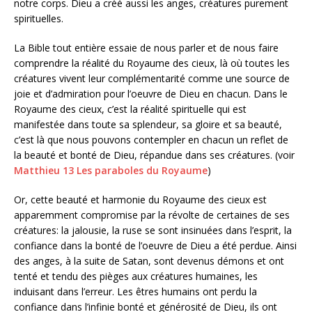
notre corps. Dieu a créé aussi les anges, créatures purement
spirituelles.
La Bible tout entière essaie de nous parler et de nous faire
comprendre la réalité du Royaume des cieux, là où toutes les
créatures vivent leur complémentarité comme une source de
joie et d’admiration pour l’oeuvre de Dieu en chacun. Dans le
Royaume des cieux, c’est la réalité spirituelle qui est
manifestée dans toute sa splendeur, sa gloire et sa beauté,
c’est là que nous pouvons contempler en chacun un reflet de
la beauté et bonté de Dieu, répandue dans ses créatures. (voir
Matthieu 13 Les paraboles du Royaume
)
Or, cette beauté et harmonie du Royaume des cieux est
apparemment compromise par la révolte de certaines de ses
créatures: la jalousie, la ruse se sont insinuées dans l’esprit, la
confiance dans la bonté de l’oeuvre de Dieu a été perdue. Ainsi
des anges, à la suite de Satan, sont devenus démons et ont
tenté et tendu des pièges aux créatures humaines, les
induisant dans l’erreur. Les êtres humains ont perdu la
confiance dans l’infinie bonté et générosité de Dieu, ils ont