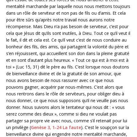
mentalité marchande par laquelle nous nous mettons toujours
dans un rôle de serviteur et non pas de fils ou d’amis. Et cela
pour être sûrs qu’après notre travail nous aurons notre
récompense. Mais Dieu n’a pas besoin de serviteur, c’est pour
cela que Jésus dit qu’ils sont inutiles, à Dieu. Tout ce qu’il veut il
le fait, il dit et cela est. Ce qu’il veut c’est de nous conduire au
bonheur des fils, des amis, qui partagent la volonté du père et
s’en réjouissent, qui accueillent son don dans la pleine gratuité
et en sont d’autant plus heureux. « Tout ce qui est à moi est à
toi » (Luc 15, 31) dit le père au fils. C’est lorsque nous doutons
de bienveillance divine et de la gratuité de son amour, que
nous avons besoin de nous rassurer avec ce que nous
pouvons gagner, acquérir par nous-mêmes. C’est alors que
nous rentrons dans le rôle de serviteurs, pour obliger dieu à
nous donner, ce que nous supposons qu’il ne veuille pas nous
donner. Nous suivons alors le tentateur qui nous dit : « vous
serez comme des dieux », comme si dieu ne voulait pas
partager sa propre vie avec nous, comme s’il retenait pour lui
un privilège (
Genèse 3, 1-24 La faute
). C’est le soupçon sur la
bienveillance divine qui engendre notre mentalité marchande,