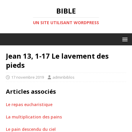
BIBLE
UN SITE UTILISANT WORDPRESS
Jean 13, 1-17 Le lavement des
pieds
17 novembre 2019
adminbiblos
Articles associés
Le repas eucharistique
La multiplication des pains
Le pain descendu du ciel