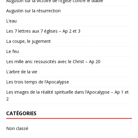
Augustin sur la victoire de l’Eglise contre le diable
Augustin sur la résurrection
L’eau
Les 7 lettres aux 7 églises – Ap 2 et 3
La coupe, le jugement
Le feu
Les mille ans: ressuscités avec le Christ – Ap 20
L’arbre de la vie
Les trois temps de l’Apocalypse
Les images de la réalité spirituelle dans l’Apocalypse – Ap 1 et
2
CATÉGORIES
Non classé