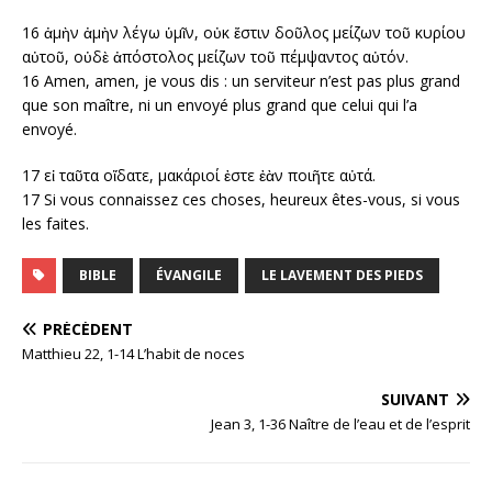
16 ἀμὴν ἀμὴν λέγω ὑμῖν, οὐκ ἔστιν δοῦλος μείζων τοῦ κυρίου
αὐτοῦ, οὐδὲ ἀπόστολος μείζων τοῦ πέμψαντος αὐτόν.
16
Amen, amen, je vous dis : un serviteur n’est pas plus grand
que son maître, ni un envoyé plus grand que celui qui l’a
envoyé.
17 εἰ ταῦτα οἴδατε, μακάριοί ἐστε ἐὰν ποιῆτε αὐτά.
17
Si vous connaissez ces choses, heureux êtes-vous, si vous
les faites.
BIBLE
ÉVANGILE
LE LAVEMENT DES PIEDS
PRÉCÉDENT
Matthieu 22, 1-14 L’habit de noces
SUIVANT
Jean 3, 1-36 Naître de l’eau et de l’esprit