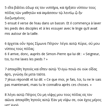
5 εἶτα βάλλει ὕδωρ εἰς τὸν νιπτῆρα, καὶ ἤρξατο νίπτειν τοὺς
πόδας τῶν μαθητῶν καὶ ἐκμάσσειν τῷ λεντίῳ ᾧ ἦν
διεζωσμένος.
5
ensuit il verse de l’eau dans un bassin. Et il commença à laver
les pieds des disciples et à les essuyer avec le linge qu’il avait
mis autour de la taille.
6 ἔρχεται οὖν πρὸς Σίμωνα Πέτρον· λέγει αὐτῷ Κύριε, σύ μου
νίπτεις τοὺς πόδας;
6
Il arrive, donc, auprès de Simon-Pierre qui lui dit : « Seigneur,
toi, tu me laves les pieds ? »
7 ἀπεκρίθη Ἰησοῦς καὶ εἶπεν αὐτῷ Ὃ ἐγὼ ποιῶ σὺ οὐκ οἶδας
ἄρτι, γνώσῃ δὲ μετὰ ταῦτα.
7
Jésus répondit et lui dit: « Ce que moi, je fais, toi, tu ne le sais
pas maintenant, mais tu le connaîtra après ces choses. »
8 λέγει αὐτῷ Πέτρος Οὐ μὴ νίψῃς μου τοὺς πόδας εἰς τὸν
αἰῶνα. ἀπεκρίθη Ἰησοῦς αὐτῷ Ἐὰν μὴ νίψω σε, οὐκ ἔχεις μέρος
μετ’ ἐμοῦ.