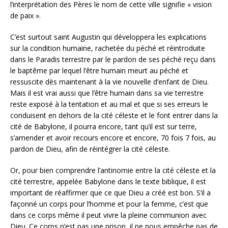
l’interprétation des Pères le nom de cette ville signifie « vision
de paix ».
C’est surtout saint Augustin qui développera les explications
sur la condition humaine, rachetée du péché et réintroduite
dans le Paradis terrestre par le pardon de ses péché reçu dans
le baptême par lequel l’être humain meurt au péché et
ressuscite dès maintenant à la vie nouvelle d’enfant de Dieu.
Mais il est vrai aussi que l’être humain dans sa vie terrestre
reste exposé à la tentation et au mal et que si ses erreurs le
conduisent en dehors de la cité céleste et le font entrer dans la
cité de Babylone, il pourra encore, tant qu’il est sur terre,
s’amender et avoir recours encore et encore, 70 fois 7 fois, au
pardon de Dieu, afin de réintégrer la cité céleste.
Or, pour bien comprendre l’antinomie entre la cité céleste et la
cité terrestre, appelée Babylone dans le texte biblique, il est
important de réaffirmer que ce que Dieu a créé est bon. S’il a
façonné un corps pour l’homme et pour la femme, c’est que
dans ce corps même il peut vivre la pleine communion avec
Dieu. Ce corps n’est pas une prison, il ne nous empêche pas de