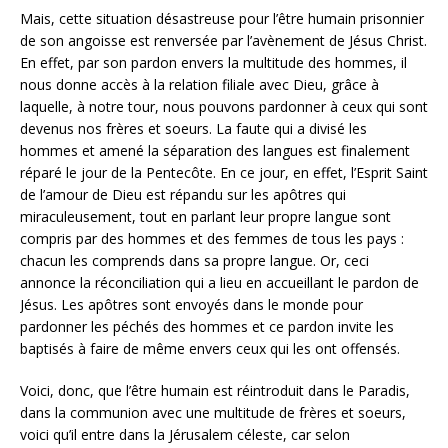
Mais, cette situation désastreuse pour l’être humain prisonnier
de son angoisse est renversée par l’avènement de Jésus Christ.
En effet, par son pardon envers la multitude des hommes, il
nous donne accès à la relation filiale avec Dieu, grâce à
laquelle, à notre tour, nous pouvons pardonner à ceux qui sont
devenus nos frères et soeurs. La faute qui a divisé les
hommes et amené la séparation des langues est finalement
réparé le jour de la Pentecôte. En ce jour, en effet, l’Esprit Saint
de l’amour de Dieu est répandu sur les apôtres qui
miraculeusement, tout en parlant leur propre langue sont
compris par des hommes et des femmes de tous les pays :
chacun les comprends dans sa propre langue. Or, ceci
annonce la réconciliation qui a lieu en accueillant le pardon de
Jésus. Les apôtres sont envoyés dans le monde pour
pardonner les péchés des hommes et ce pardon invite les
baptisés à faire de même envers ceux qui les ont offensés.
Voici, donc, que l’être humain est réintroduit dans le Paradis,
dans la communion avec une multitude de frères et soeurs,
voici qu’il entre dans la Jérusalem céleste, car selon