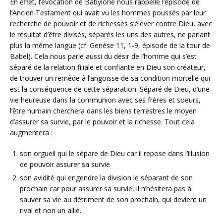
En effet, l’évocation de Babylone nous rappelle l’épisode de
l’Ancien Testament qui avait vu les hommes poussés par leur
recherche de pouvoir et de richesses s’élever contre Dieu, avec
le résultat d’être divisés, séparés les uns des autres, ne parlant
plus la même langue (cf. Genèse 11, 1-9, épisode de la tour de
Babel). Cela nous parle aussi du désir de l’homme qui s’est
séparé de la relation filiale et confiante en Dieu son créateur,
de trouver un remède à l’angoisse de sa condition mortelle qui
est la conséquence de cette séparation. Séparé de Dieu, d’une
vie heureuse dans la communion avec ses frères et soeurs,
l’être humain cherchera dans les biens terrestres le moyen
d’assurer sa survie, par le pouvoir et la richesse. Tout cela
augmentera :
son orgueil qui le sépare de Dieu car il repose dans l’illusion
de pouvoir assurer sa survie
son avidité qui engendre la division le séparant de son
prochain car pour assurer sa survie, il n’hésitera pas à
sauver sa vie au détriment de son prochain, qui devient un
rival et non un allié.