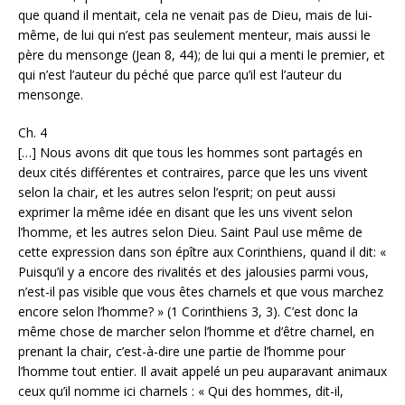
que quand il mentait, cela ne venait pas de Dieu, mais de lui-
même, de lui qui n’est pas seulement menteur, mais aussi le
père du mensonge (Jean 8, 44); de lui qui a menti le premier, et
qui n’est l’auteur du péché que parce qu’il est l’auteur du
mensonge.
Ch. 4
[…] Nous avons dit que tous les hommes sont partagés en
deux cités différentes et contraires, parce que les uns vivent
selon la chair, et les autres selon l’esprit; on peut aussi
exprimer la même idée en disant que les uns vivent selon
l’homme, et les autres selon Dieu. Saint Paul use même de
cette expression dans son épître aux Corinthiens, quand il dit: «
Puisqu’il y a encore des rivalités et des jalousies parmi vous,
n’est-il pas visible que vous êtes charnels et que vous marchez
encore selon l’homme? » (1 Corinthiens 3, 3). C’est donc la
même chose de marcher selon l’homme et d’être charnel, en
prenant la chair, c’est-à-dire une partie de l’homme pour
l’homme tout entier. Il avait appelé un peu auparavant animaux
ceux qu’il nomme ici charnels : « Qui des hommes, dit-il,