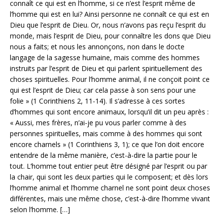
connaît ce qui est en l’homme, si ce n’est l’esprit même de
l’homme qui est en lui? Ainsi personne ne connaît ce qui est en
Dieu que l’esprit de Dieu. Or, nous n’avons pas reçu l’esprit du
monde, mais l’esprit de Dieu, pour connaître les dons que Dieu
nous a faits; et nous les annonçons, non dans le docte
langage de la sagesse humaine, mais comme des hommes
instruits par l’esprit de Dieu et qui parlent spirituellement des
choses spirituelles. Pour l’homme animal, il ne conçoit point ce
qui est l’esprit de Dieu; car cela passe à son sens pour une
folie » (1 Corinthiens 2, 11-14). Il s’adresse à ces sortes
d’hommes qui sont encore animaux, lorsqu’il dit un peu après :
« Aussi, mes frères, n’ai-je pu vous parler comme à des
personnes spirituelles, mais comme à des hommes qui sont
encore charnels » (1 Corinthiens 3, 1); ce que l’on doit encore
entendre de la même manière, c’est-à-dire la partie pour le
tout. L’homme tout entier peut être désigné par l’esprit ou par
la chair, qui sont les deux parties qui le composent; et dès lors
l’homme animal et l’homme charnel ne sont point deux choses
différentes, mais une même chose, c’est-à-dire l’homme vivant
selon l’homme. […]