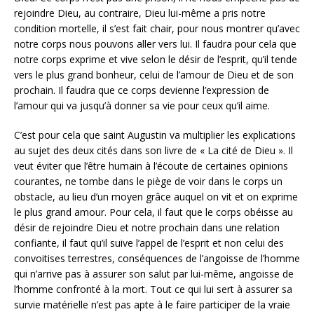
rejoindre Dieu, au contraire, Dieu lui-même a pris notre
condition mortelle, il s’est fait chair, pour nous montrer qu’avec
notre corps nous pouvons aller vers lui. Il faudra pour cela que
notre corps exprime et vive selon le désir de l’esprit, qu’il tende
vers le plus grand bonheur, celui de l’amour de Dieu et de son
prochain. Il faudra que ce corps devienne l’expression de
l’amour qui va jusqu’à donner sa vie pour ceux qu’il aime.
C’est pour cela que saint Augustin va multiplier les explications
au sujet des deux cités dans son livre de « La cité de Dieu ». Il
veut éviter que l’être humain à l’écoute de certaines opinions
courantes, ne tombe dans le piège de voir dans le corps un
obstacle, au lieu d’un moyen grâce auquel on vit et on exprime
le plus grand amour. Pour cela, il faut que le corps obéisse au
désir de rejoindre Dieu et notre prochain dans une relation
confiante, il faut qu’il suive l’appel de l’esprit et non celui des
convoitises terrestres, conséquences de l’angoisse de l’homme
qui n’arrive pas à assurer son salut par lui-même, angoisse de
l’homme confronté à la mort. Tout ce qui lui sert à assurer sa
survie matérielle n’est pas apte à le faire participer de la vraie