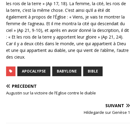
les rois de la terre » (Ap 17, 18). La femme, la cité, les rois de
la terre, c’est la même chose. C’est ainsi qu’il a été dit
également à propos de l’Église : « Viens, je vais te montrer la
femme de I’agneau. Et il me montra la cité qui descendait du
ciel » (Ap 21, 9-10), et après en avoir donné la description, il dit
: « Et les rois de la terre y apportent leur gloire » (Ap 21, 24).
Car il y a deux cités dans le monde, une qui appartient à Dieu
et une qui appartient au diable, une qui vient de I’abîme, I’autre
des cieux.
APOCALYPSE
BABYLONE
BIBLE
PRÉCÉDENT
Augustin sur la victoire de l’Eglise contre le diable
SUIVANT
Hildegarde sur Genèse 1