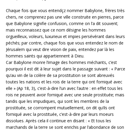
Chaque fois que vous entendçz nommer Babylone, frères très
chers, ne comprenez pas une ville construite en pierres, parce
que Babylone signifie confusion, comme on l’a dit souvent;
mais reconnaissez que ce nom désigne les hommes
orgueilleux, voleurs, luxurieux et impies persévérant dans leurs
péchés; par contre, chaque fois que vous entendez le nom de
Jérusalem qui veut dire vision de paix, entendez par là les
hommes saints qui appartiennent à Dieu.
Car Babylone monre l’image des hommes méchants, c’est
pourquoi il est dit à leur sujet dans le passage suivant : « Parce
qu’au vin de la colère de sa prostitution se sont abreuvés
toutes les nations et les rois de Ia terre qui ont forniqué avec
elle » (Ap 18, 3), c’est-à-dire l’un avec l’autre : en effet tous les
rois ne peuvent avoir forniqué avec une seule prostituée; mais
tandis que les impudiques, qui sont les membres de la
prostituée, se corrompent mutuellement, on dit qu’ils ont
forniqué avec la prostituée, c’est-à-dire par leurs moeurs
dissolues. Après cela il continue en disant : « Et tous les
marchands de la terre se sont enrichis par l’abondance de son