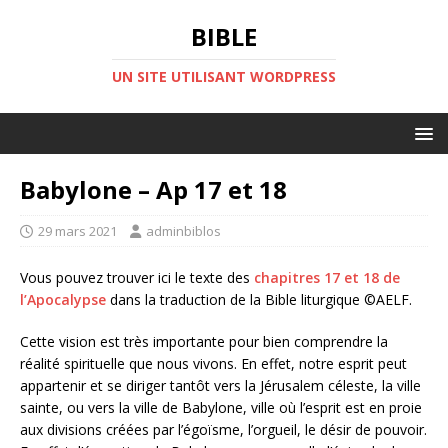
BIBLE
UN SITE UTILISANT WORDPRESS
Babylone – Ap 17 et 18
29 mars 2021
adminbiblos
Vous pouvez trouver ici le texte des
chapitres 17 et 18 de
l’Apocalypse
dans la traduction de la Bible liturgique ©AELF.
Cette vision est très importante pour bien comprendre la
réalité spirituelle que nous vivons. En effet, notre esprit peut
appartenir et se diriger tantôt vers la Jérusalem céleste, la ville
sainte, ou vers la ville de Babylone, ville où l’esprit est en proie
aux divisions créées par l’égoïsme, l’orgueil, le désir de pouvoir.