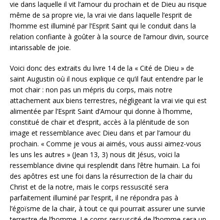
vie dans laquelle il vit l’amour du prochain et de Dieu au risque
même de sa propre vie, la vrai vie dans laquelle l’esprit de
l’homme est illuminé par l’Esprit Saint qui le conduit dans la
relation confiante à goûter à la source de l’amour divin, source
intarissable de joie.
Voici donc des extraits du livre 14 de la « Cité de Dieu » de
saint Augustin où il nous explique ce qu’il faut entendre par le
mot chair : non pas un mépris du corps, mais notre
attachement aux biens terrestres, négligeant la vrai vie qui est
alimentée par l’Esprit Saint d’Amour qui donne à l’homme,
constitué de chair et d’esprit, accès à la plénitude de son
image et ressemblance avec Dieu dans et par l’amour du
prochain. « Comme je vous ai aimés, vous aussi aimez-vous
les uns les autres » (Jean 13, 3) nous dit Jésus, voici la
ressemblance divine qui resplendit dans l’être humain. La foi
des apôtres est une foi dans la résurrection de la chair du
Christ et de la notre, mais le corps ressuscité sera
parfaitement illuminé par l’esprit, il ne répondra pas à
l’égoïsme de la chair, à tout ce qui pourrait assurer une survie
terrestre de l’homme. Le corps ressuscité de l’homme sera un