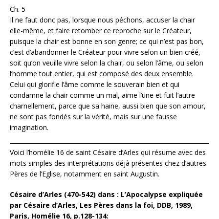
Ch. 5
Il ne faut donc pas, lorsque nous péchons, accuser la chair
elle-même, et faire retomber ce reproche sur le Créateur,
puisque la chair est bonne en son genre; ce qui n’est pas bon,
c’est d’abandonner le Créateur pour vivre selon un bien créé,
soit qu’on veuille vivre selon la chair, ou selon l’âme, ou selon
l’homme tout entier, qui est composé des deux ensemble.
Celui qui glorifie l’âme comme le souverain bien et qui
condamne la chair comme un mal, aime l’une et fuit l’autre
charnellement, parce que sa haine, aussi bien que son amour,
ne sont pas fondés sur la vérité, mais sur une fausse
imagination.
Voici l’homélie 16 de saint Césaire d’Arles qui résume avec des
mots simples des interprétations déjà présentes chez d’autres
Pères de l’Eglise, notamment en saint Augustin.
Césaire d’Arles (470-542) dans : L’Apocalypse expliquée
par Césaire d’Arles, Les Pères dans la foi, DDB, 1989,
Paris, Homélie 16, p.128-134: