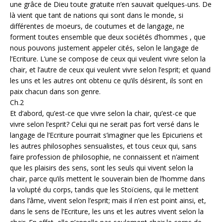
une grâce de Dieu toute gratuite n’en sauvait quelques-uns. De
là vient que tant de nations qui sont dans le monde, si
différentes de moeurs, de coutumes et de langage, ne
forment toutes ensemble que deux sociétés d’hommes , que
nous pouvons justement appeler cités, selon le langage de
l’Ecriture. L’une se compose de ceux qui veulent vivre selon la
chair, et l’autre de ceux qui veulent vivre selon l’esprit; et quand
les uns et les autres ont obtenu ce qu’ils désirent, ils sont en
paix chacun dans son genre.
Ch.2
Et d’abord, qu’est-ce que vivre selon la chair, qu’est-ce que
vivre selon l’esprit? Celui qui ne serait pas fort versé dans le
langage de l’Ecriture pourrait s’imaginer que les Epicuriens et
les autres philosophes sensualistes, et tous ceux qui, sans
faire profession de philosophie, ne connaissent et n’aiment
que les plaisirs des sens, sont les seuls qui vivent selon la
chair, parce qu’ils mettent le souverain bien de l’homme dans
la volupté du corps, tandis que les Stoïciens, qui le mettent
dans l’âme, vivent selon l’esprit; mais il n’en est point ainsi, et,
dans le sens de l’Ecriture, les uns et les autres vivent selon la