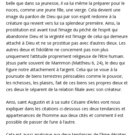
belle que dans sa jeunesse, il va lui même la préparer pour le
noces, comme une jeune fille, une vierge. Cela devient une
image du pardon de Dieu qui par son esprit redonne à la
créature qui revient vers lui sa splendeur première. Ainsi, la
prostitution est avant tout l’image du péché de l’esprit qui
abandonne Dieu et la virginité est l’image de celui qui demeure
attaché à Dieu et ne se prostitue pas avec d’autres dieux. Les
autres dieux et l’idolâtrie ne concernent pas non plus
uniquement l’attitude proprement religieuse de l’être humain.
Jésus parle souvent de Mammon (Matthieu 6, 24), le dieu qui
figure notre attachement à l’argent. Celui qui se voue à la
poursuite de biens terrestres périssables comme le pouvoir,
les richesses, les plaisirs, fait de ces biens ses propres dieux et
ces dieux le séparent de la relation filiale avec son créateur.
Ainsi, saint Augustin et à sa suite Césaire d’Arles vont nous
expliquer dans les citations ci-dessous ces deux tendances et
appartenances de l’homme aux deux cités et comment il est
possible de passer de l’une à l’autre.
Cela est aussi analogue aux deux tendances de l’âme décrites