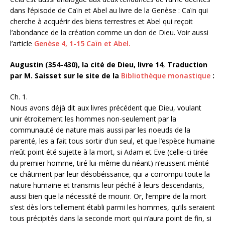
dans l’épisode de Caïn et Abel au livre de la Genèse : Caïn qui
cherche à acquérir des biens terrestres et Abel qui reçoit
l’abondance de la création comme un don de Dieu. Voir aussi
l’article
Genèse 4, 1-15 Caïn et Abel.
Augustin (354-430), la cité de Dieu, livre 14
,
Traduction
par M. Saisset sur le site de la
Bibliothèque monastique
:
Ch. 1.
Nous avons déjà dit aux livres précédent que Dieu, voulant
unir étroitement les hommes non-seulement par la
communauté de nature mais aussi par les noeuds de la
parenté, les a fait tous sortir d’un seul, et que l’espèce humaine
n’eût point été sujette à la mort, si Adam et Eve (celle-ci tirée
du premier homme, tiré lui-même du néant) n’eussent mérité
ce châtiment par leur désobéissance, qui a corrompu toute la
nature humaine et transmis leur péché à leurs descendants,
aussi bien que la nécessité de mourir. Or, l’empire de la mort
s’est dès lors tellement établi parmi les hommes, qu’ils seraient
tous précipités dans la seconde mort qui n’aura point de fin, si