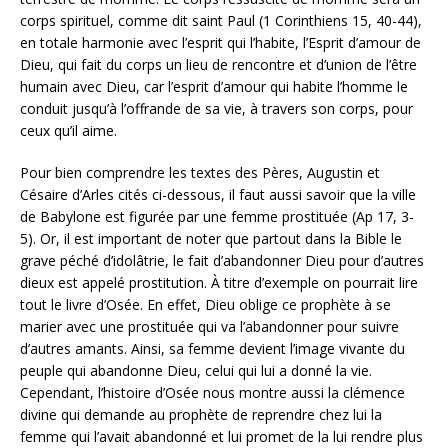
corps spirituel, comme dit saint Paul (1 Corinthiens 15, 40-44),
en totale harmonie avec l’esprit qui l’habite, l’Esprit d’amour de
Dieu, qui fait du corps un lieu de rencontre et d’union de l’être
humain avec Dieu, car l’esprit d’amour qui habite l’homme le
conduit jusqu’à l’offrande de sa vie, à travers son corps, pour
ceux qu’il aime.
Pour bien comprendre les textes des Pères, Augustin et
Césaire d’Arles cités ci-dessous, il faut aussi savoir que la ville
de Babylone est figurée par une femme prostituée (Ap 17, 3-
5). Or, il est important de noter que partout dans la Bible le
grave péché d’idolâtrie, le fait d’abandonner Dieu pour d’autres
dieux est appelé prostitution. À titre d’exemple on pourrait lire
tout le livre d’Osée. En effet, Dieu oblige ce prophète à se
marier avec une prostituée qui va l’abandonner pour suivre
d’autres amants. Ainsi, sa femme devient l’image vivante du
peuple qui abandonne Dieu, celui qui lui a donné la vie.
Cependant, l’histoire d’Osée nous montre aussi la clémence
divine qui demande au prophète de reprendre chez lui la
femme qui l’avait abandonné et lui promet de la lui rendre plus