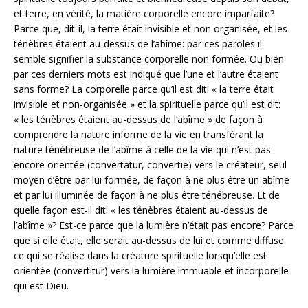
et terre, en vérité, la matière corporelle encore imparfaite?
Parce que, dit-il, la terre était invisible et non organisée, et les
ténèbres étaient au-dessus de l’abîme: par ces paroles il
semble signifier la substance corporelle non formée. Ou bien
par ces derniers mots est indiqué que l’une et l’autre étaient
sans forme? La corporelle parce qu’il est dit: « la terre était
invisible et non-organisée » et la spirituelle parce qu’il est dit:
« les ténèbres étaient au-dessus de l’abîme » de façon à
comprendre la nature informe de la vie en transférant la
nature ténébreuse de l’abîme à celle de la vie qui n’est pas
encore orientée (convertatur, convertie) vers le créateur, seul
moyen d’être par lui formée, de façon à ne plus être un abîme
et par lui illuminée de façon à ne plus être ténébreuse. Et de
quelle façon est-il dit: « les ténèbres étaient au-dessus de
l’abîme »? Est-ce parce que la lumière n’était pas encore? Parce
que si elle était, elle serait au-dessus de lui et comme diffuse:
ce qui se réalise dans la créature spirituelle lorsqu’elle est
orientée (convertitur) vers la lumière immuable et incorporelle
qui est Dieu.