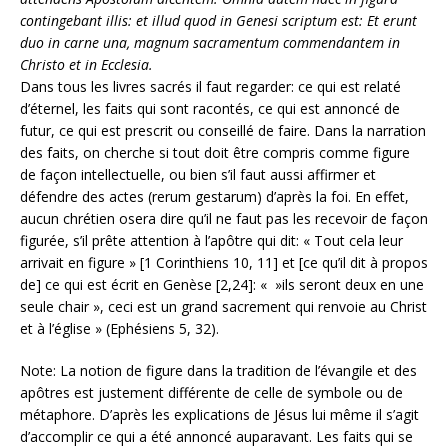
contingebant illis: et illud quod in Genesi scriptum est: Et erunt
duo in carne una, magnum sacramentum commendantem in
Christo et in Ecclesia.
Dans tous les livres sacrés il faut regarder: ce qui est relaté
d’éternel, les faits qui sont racontés, ce qui est annoncé de
futur, ce qui est prescrit ou conseillé de faire. Dans la narration
des faits, on cherche si tout doit être compris comme figure
de façon intellectuelle, ou bien s’il faut aussi affirmer et
défendre des actes (rerum gestarum) d’après la foi. En effet,
aucun chrétien osera dire qu’il ne faut pas les recevoir de façon
figurée, s’il prête attention à l’apôtre qui dit: « Tout cela leur
arrivait en figure » [1 Corinthiens 10, 11] et [ce qu’il dit à propos
de] ce qui est écrit en Genèse [2,24]: « »ils seront deux en une
seule chair », ceci est un grand sacrement qui renvoie au Christ
et à l’église » (Ephésiens 5, 32).
Note: La notion de figure dans la tradition de l’évangile et des
apôtres est justement différente de celle de symbole ou de
métaphore. D’après les explications de Jésus lui même il s’agit
d’accomplir ce qui a été annoncé auparavant. Les faits qui se