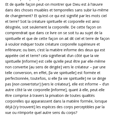
Et de quelle façon peut-on montrer que Dieu est à l’œuvre
dans des choses muables et temporelles sans subir lui-même
de changement? Et qu’est-ce qui est signifié par les mots ciel
et terre? Soit la créature spirituelle et corporelle est ainsi
désignée, soit seulement la corporelle. De cette façon on
comprendrait que dans ce livre on se soit tu au sujet de la
spirituelle et que de cette façon on ait dit ciel et terre de façon
à vouloir indiquer toute créature corporelle supérieure et
inférieure; ou bien, c’est la matière informe des deux qui est
appelée ciel et terre? cela signifierait d’un côté que la vie
spirituelle [informe] est celle qu’elle peut être par elle-même
non convertie [au sens de dirigée] vers le créateur – par une
telle conversion, en effet, [la vie spirituelle] est formée et
perfectionnée, toutefois, si elle [la vie spirituelle] ne se dirige
pas [
non convertatur
] [vers le créateur], elle est informe – d’un
autre côté la vie corporelle [informe], quant à elle, peut-elle
être comprise à travers la privation de toutes qualités
corporelles qui apparaissent dans la matière formée, lorsque
déjà [s’y trouvent] les espèces des corps perceptibles par la
vue ou n’importe quel autre sens du corps?