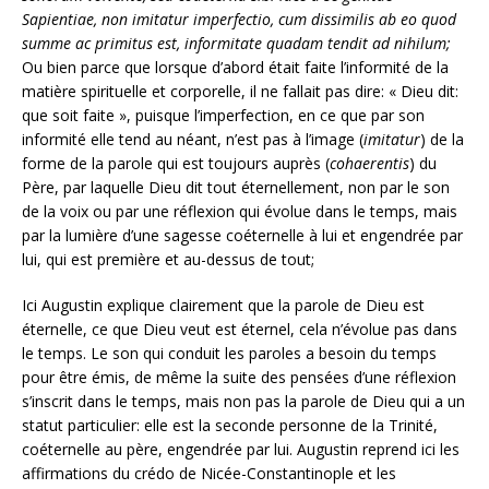
Sapientiae, non imitatur imperfectio, cum dissimilis ab eo quod
summe ac primitus est, informitate quadam tendit ad nihilum;
Ou bien parce que lorsque d’abord était faite l’informité de la
matière spirituelle et corporelle, il ne fallait pas dire: « Dieu dit:
que soit faite », puisque l’imperfection, en ce que par son
informité elle tend au néant, n’est pas à l’image (
imitatur
) de la
forme de la parole qui est toujours auprès (
cohaerentis
) du
Père, par laquelle Dieu dit tout éternellement, non par le son
de la voix ou par une réflexion qui évolue dans le temps, mais
par la lumière d’une sagesse coéternelle à lui et engendrée par
lui, qui est première et au-dessus de tout;
Ici Augustin explique clairement que la parole de Dieu est
éternelle, ce que Dieu veut est éternel, cela n’évolue pas dans
le temps. Le son qui conduit les paroles a besoin du temps
pour être émis, de même la suite des pensées d’une réflexion
s’inscrit dans le temps, mais non pas la parole de Dieu qui a un
statut particulier: elle est la seconde personne de la Trinité,
coéternelle au père, engendrée par lui. Augustin reprend ici les
affirmations du crédo de Nicée-Constantinople et les