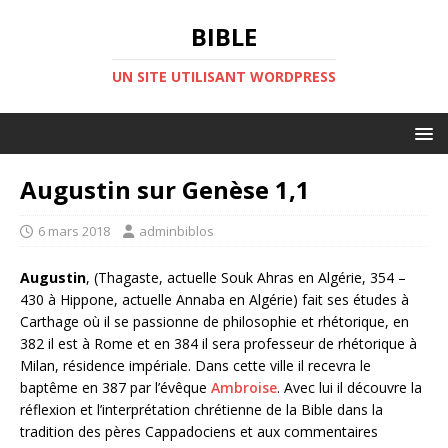
BIBLE
UN SITE UTILISANT WORDPRESS
Augustin sur Genèse 1,1
6 mars 2018
adminbiblos
Augustin
, (Thagaste, actuelle Souk Ahras en Algérie, 354 –
430 à Hippone, actuelle Annaba en Algérie) fait ses études à
Carthage où il se passionne de philosophie et rhétorique, en
382 il est à Rome et en 384 il sera professeur de rhétorique à
Milan, résidence impériale. Dans cette ville il recevra le
baptême en 387 par l’évêque
Ambroise
. Avec lui il découvre la
réflexion et l’interprétation chrétienne de la Bible dans la
tradition des pères Cappadociens et aux commentaires