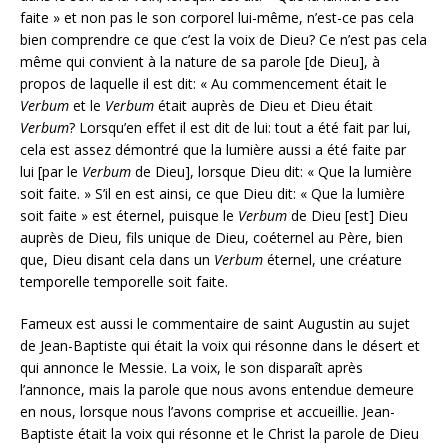
faite » et non pas le son corporel lui-même, n’est-ce pas cela
bien comprendre ce que c’est la voix de Dieu? Ce n’est pas cela
même qui convient à la nature de sa parole [de Dieu], à
propos de laquelle il est dit: « Au commencement était le
Verbum
et le
Verbum
était auprès de Dieu et Dieu était
Verbum
? Lorsqu’en effet il est dit de lui: tout a été fait par lui,
cela est assez démontré que la lumière aussi a été faite par
lui [par le
Verbum
de Dieu], lorsque Dieu dit: « Que la lumière
soit faite. » S’il en est ainsi, ce que Dieu dit: « Que la lumière
soit faite » est éternel, puisque le
Verbum
de Dieu [est] Dieu
auprès de Dieu, fils unique de Dieu, coéternel au Père, bien
que, Dieu disant cela dans un
Verbum
éternel, une créature
temporelle temporelle soit faite.
Fameux est aussi le commentaire de saint Augustin au sujet
de Jean-Baptiste qui était la voix qui résonne dans le désert et
qui annonce le Messie. La voix, le son disparaît après
l’annonce, mais la parole que nous avons entendue demeure
en nous, lorsque nous l’avons comprise et accueillie. Jean-
Baptiste était la voix qui résonne et le Christ la parole de Dieu