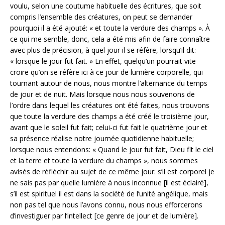
voulu, selon une coutume habituelle des écritures, que soit
compris l’ensemble des créatures, on peut se demander
pourquoi il a été ajouté: « et toute la verdure des champs ». À
ce qui me semble, donc, cela a été mis afin de faire connaître
avec plus de précision, à quel jour il se réfère, lorsqu’il dit:
« lorsque le jour fut fait. » En effet, quelqu’un pourrait vite
croire qu’on se réfère ici à ce jour de lumière corporelle, qui
tournant autour de nous, nous montre l’alternance du temps
de jour et de nuit. Mais lorsque nous nous souvenons de
l’ordre dans lequel les créatures ont été faites, nous trouvons
que toute la verdure des champs a été créé le troisième jour,
avant que le soleil fut fait; celui-ci fut fait le quatrième jour et
sa présence réalise notre journée quotidienne habituelle;
lorsque nous entendons: « Quand le jour fut fait, Dieu fit le ciel
et la terre et toute la verdure du champs », nous sommes
avisés de réfléchir au sujet de ce même jour: s’il est corporel je
ne sais pas par quelle lumière à nous inconnue [il est éclairé],
s’il est spirituel il est dans la société de l’unité angélique, mais
non pas tel que nous l’avons connu, nous nous efforcerons
d’investiguer par l’intellect [ce genre de jour et de lumière].