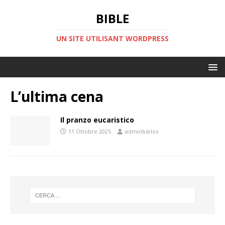
BIBLE
UN SITE UTILISANT WORDPRESS
L’ultima cena
Il pranzo eucaristico
11 Ottobre 2025
adminbiblos