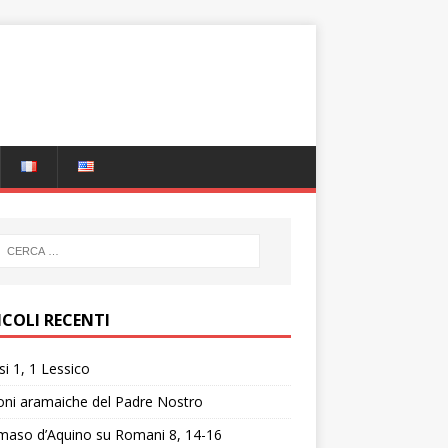
ICOLI RECENTI
i 1, 1 Lessico
oni aramaiche del Padre Nostro
aso d’Aquino su Romani 8, 14-16