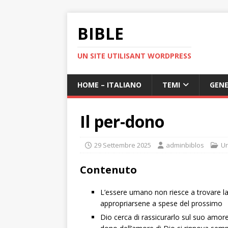
BIBLE
UN SITE UTILISANT WORDPRESS
HOME – ITALIANO
TEMI
GENE
Il per-dono
29 Settembre 2025
adminbiblos
Un
Contenuto
L’essere umano non riesce a trovare la f
appropriarsene a spese del prossimo
Dio cerca di rassicurarlo sul suo amore 