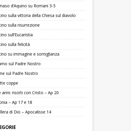
aso d’Aquino su Romani 3-5
ino sulla vittoria della Chiesa sul diavolo
ino sulla risurrezione
ino sull’Eucaristia
ino sulla felicità
ino su immagine e somiglianza
amo sul Padre Nostro
ne sul Padre Nostro
tte coppe
le anni: risorti con Cristo – Ap 20
onia – Ap 17 e 18
llera di Dio – Apocalisse 14
EGORIE