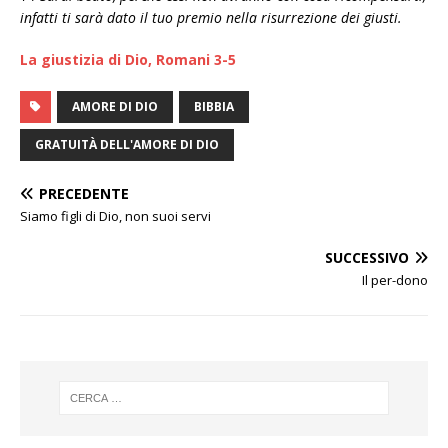
infatti ti sarà dato il tuo premio nella risurrezione dei giusti.
La giustizia di Dio, Romani 3-5
AMORE DI DIO
BIBBIA
GRATUITÀ DELL'AMORE DI DIO
PRECEDENTE
Siamo figli di Dio, non suoi servi
SUCCESSIVO
Il per-dono