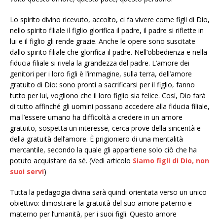
Lo spirito divino ricevuto, accolto, ci fa vivere come figli di Dio,
nello spirito filiale il figlio glorifica il padre, il padre si riflette in
lui e il figlio gli rende grazie. Anche le opere sono suscitate
dallo spirito filiale che glorifica il padre. Nell’obbedienza e nella
fiducia filiale si rivela la grandezza del padre. L’amore dei
genitori per i loro figli è l’immagine, sulla terra, dell’amore
gratuito di Dio: sono pronti a sacrificarsi per il figlio, fanno
tutto per lui, vogliono che il loro figlio sia felice. Così, Dio farà
di tutto affinché gli uomini possano accedere alla fiducia filiale,
ma l’essere umano ha difficoltà a credere in un amore
gratuito, sospetta un interesse, cerca prove della sincerità e
della gratuità dell’amore. È prigioniero di una mentalità
mercantile, secondo la quale gli appartiene solo ciò che ha
potuto acquistare da sé. (Vedi articolo
Siamo figli di Dio, non
suoi servi
)
Tutta la pedagogia divina sarà quindi orientata verso un unico
obiettivo: dimostrare la gratuità del suo amore paterno e
materno per l’umanità, per i suoi figli. Questo amore