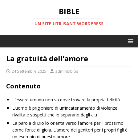
BIBLE
UN SITE UTILISANT WORDPRESS
La gratuità dell’amore
24 Settembre 2025
adminbiblos
Contenuto
L’essere umano non sa dove trovare la propria felicità
L’uomo è prigioniero di un’incatenamento di violenze,
rivalità e sospetti che lo separano dagli altri
La parola di Dio lo orienta verso l’amore per il prossimo
come fonte di gioia. L’amore dei genitori per i propri figli è
un esempio di questo amore