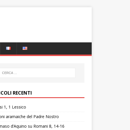
ICOLI RECENTI
i 1, 1 Lessico
oni aramaiche del Padre Nostro
aso d’Aquino su Romani 8, 14-16