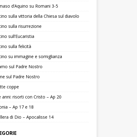
aso d’Aquino su Romani 3-5
ino sulla vittoria della Chiesa sul diavolo
ino sulla risurrezione
ino sull’Eucaristia
ino sulla felicità
ino su immagine e somiglianza
amo sul Padre Nostro
ne sul Padre Nostro
tte coppe
le anni: risorti con Cristo – Ap 20
onia – Ap 17 e 18
llera di Dio – Apocalisse 14
EGORIE