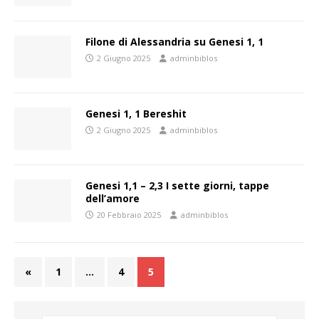
Filone di Alessandria su Genesi 1, 1
2 Giugno 2025
adminbiblos
Genesi 1, 1 Bereshit
2 Giugno 2025
adminbiblos
Genesi 1,1 – 2,3 I sette giorni, tappe
dell’amore
20 Febbraio 2025
adminbiblos
«
1
…
4
5