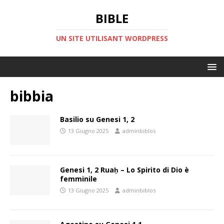
BIBLE
UN SITE UTILISANT WORDPRESS
bibbia
Basilio su Genesi 1, 2
13 Giugno 2025
adminbiblos
Genesi 1, 2 Ruaḥ – Lo Spirito di Dio è
femminile
13 Giugno 2025
adminbiblos