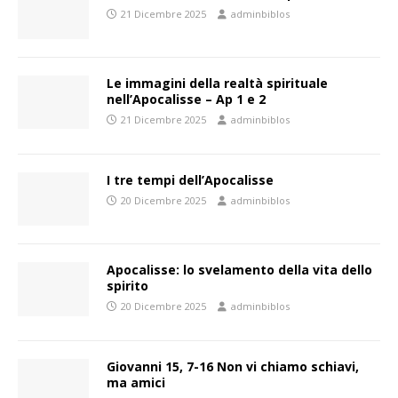
21 Dicembre 2025
adminbiblos
Le immagini della realtà spirituale
nell’Apocalisse – Ap 1 e 2
21 Dicembre 2025
adminbiblos
I tre tempi dell’Apocalisse
20 Dicembre 2025
adminbiblos
Apocalisse: lo svelamento della vita dello
spirito
20 Dicembre 2025
adminbiblos
Giovanni 15, 7-16 Non vi chiamo schiavi,
ma amici