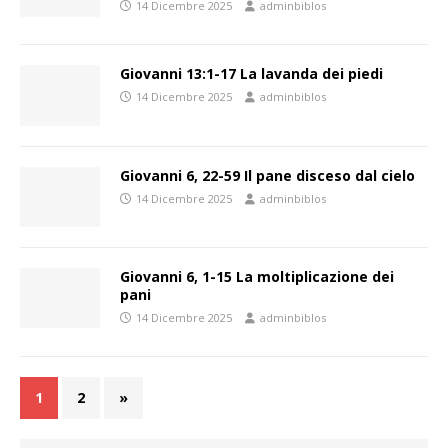
14 Dicembre 2025
adminbiblos
Giovanni 13:1-17 La lavanda dei piedi
14 Dicembre 2025
adminbiblos
Giovanni 6, 22-59 Il pane disceso dal cielo
14 Dicembre 2025
adminbiblos
Giovanni 6, 1-15 La moltiplicazione dei
pani
14 Dicembre 2025
adminbiblos
1
2
»