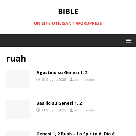
BIBLE
UN SITE UTILISANT WORDPRESS
ruah
Agostino su Genesi 1, 2
13 Giugno 2025
adminbiblos
Basilio su Genesi 1, 2
13 Giugno 2025
adminbiblos
Genesi 1, 2 Ruaḥ – Lo Spirito di Dio è